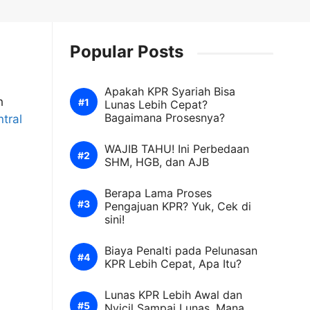
Popular Posts
Apakah KPR Syariah Bisa
h
Lunas Lebih Cepat?
Bagaimana Prosesnya?
tral
WAJIB TAHU! Ini Perbedaan
SHM, HGB, dan AJB
Berapa Lama Proses
Pengajuan KPR? Yuk, Cek di
sini!
Biaya Penalti pada Pelunasan
KPR Lebih Cepat, Apa Itu?
Lunas KPR Lebih Awal dan
Nyicil Sampai Lunas. Mana