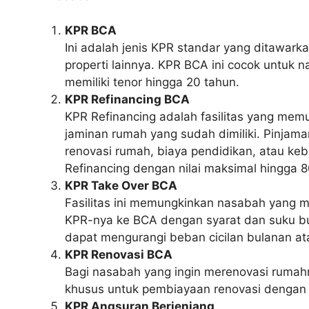
KPR BCA
Ini adalah jenis KPR standar yang ditawar
properti lainnya. KPR BCA ini cocok untuk 
memiliki tenor hingga 20 tahun.
KPR Refinancing BCA
KPR Refinancing adalah fasilitas yang me
jaminan rumah yang sudah dimiliki. Pinjama
renovasi rumah, biaya pendidikan, atau k
Refinancing dengan nilai maksimal hingga 80
KPR Take Over BCA
Fasilitas ini memungkinkan nasabah yang m
KPR-nya ke BCA dengan syarat dan suku bu
dapat mengurangi beban cicilan bulanan a
KPR Renovasi BCA
Bagi nasabah yang ingin merenovasi rumah
khusus untuk pembiayaan renovasi dengan t
KPR Angsuran Berjenjang