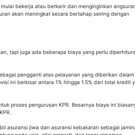
 mulai bekerja atau berkarir dan menginginkan angsura
suran akan meningkat secara bertahap seiring dengan
an, tapi juga ada beberapa biaya yang perlu diperhitun
sebagai pengganti atas pelayanan yang diberikan dalam
isi ini berkisar antara 1% hingga 1.5% dari total kredit 
tuk proses pengurusan KPR. Besarnya biaya ini biasan
 KPR.
 asuransi jiwa dan asuransi kebakaran sebagai jamin