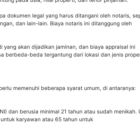
tung pada usia, nilai properti, dan tenor pinjaman.
 dokumen legal yang harus ditangani oleh notaris, sep
gan, dan lain-lain. Biaya notaris ini ditanggung oleh
 yang akan dijadikan jaminan, dan biaya appraisal ini
 berbeda-beda tergantung dari lokasi dan jenis proper
perlu memenuhi beberapa syarat umum, di antaranya:
I) dan berusia minimal 21 tahun atau sudah menikah. 
n untuk karyawan atau 65 tahun untuk