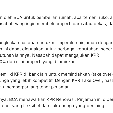
kan oleh BCA untuk pembelian rumah, apartemen, ruko, a
nasabah yang ingin membeli properti baru atau bekas, d
mungkinkan nasabah untuk memperoleh pinjaman denga
n ini dapat digunakan untuk berbagai kebutuhan, sepert
ebutuhan lainnya. Nasabah dapat mengajukan KPR
% dari nilai properti yang dijaminkan.
emiliki KPR di bank lain untuk memindahkan (take over
nga yang lebih kompetitif. Dengan KPR Take Over, na
tau memperpanjang tenor pinjaman.
nya, BCA menawarkan KPR Renovasi. Pinjaman ini dibe
enor yang fleksibel dan suku bunga yang bersaing.