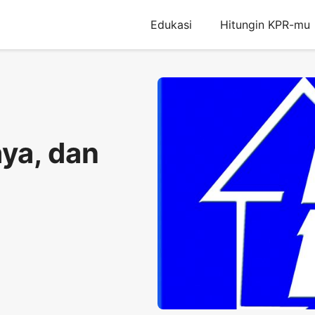
Edukasi
Hitungin KPR-mu
aya, dan