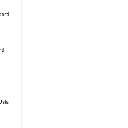
erti
ti.
Usia