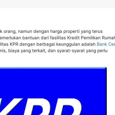
k orang, namun dengan harga properti yang terus
emerlukan bantuan dari fasilitas Kredit Pemilikan Ruma
ilitas KPR dengan berbagai keunggulan adalah
Bank Cen
nis, biaya yang terkait, dan syarat-syarat yang perlu