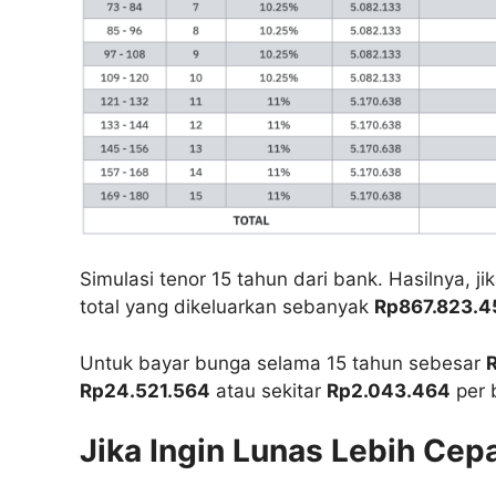
Simulasi tenor 15 tahun dari bank. Hasilnya, j
total yang dikeluarkan sebanyak
Rp867.823.4
Untuk bayar bunga selama 15 tahun sebesar
Rp24.521.564
atau sekitar
Rp2.043.464
per 
Jika Ingin Lunas Lebih Cep