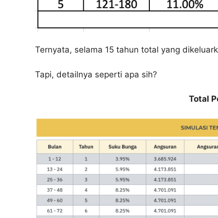
Ternyata, selama 15 tahun total yang dikelua
Tapi, detailnya seperti apa sih?
Total 