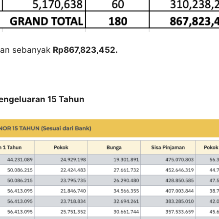
rkan sebanyak
Rp867,823,452.
Pengeluaran 15 Tahun