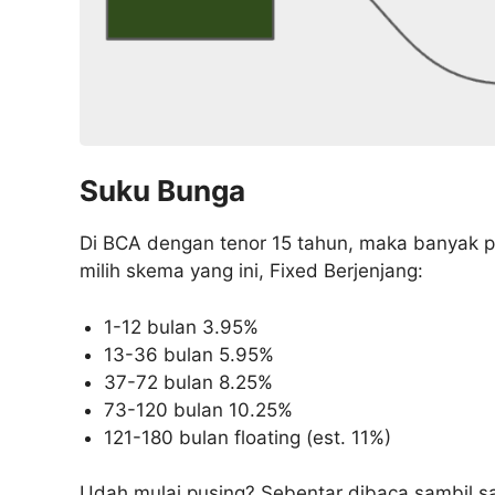
Suku Bunga
Di BCA dengan tenor 15 tahun, maka banyak p
milih skema yang ini, Fixed Berjenjang:
1-12 bulan 3.95%
13-36 bulan 5.95%
37-72 bulan 8.25%
73-120 bulan 10.25%
121-180 bulan floating (est. 11%)
Udah mulai pusing? Sebentar dibaca sambil sa