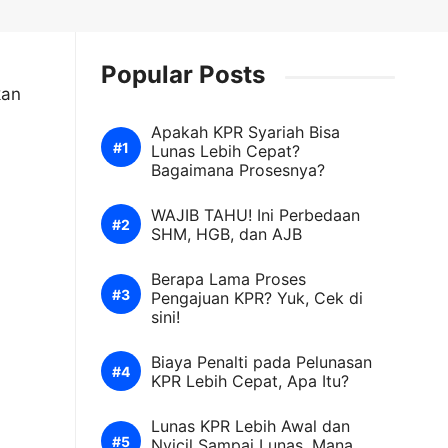
Popular Posts
kan
Apakah KPR Syariah Bisa
Lunas Lebih Cepat?
Bagaimana Prosesnya?
WAJIB TAHU! Ini Perbedaan
SHM, HGB, dan AJB
Berapa Lama Proses
Pengajuan KPR? Yuk, Cek di
sini!
Biaya Penalti pada Pelunasan
KPR Lebih Cepat, Apa Itu?
Lunas KPR Lebih Awal dan
Nyicil Sampai Lunas. Mana