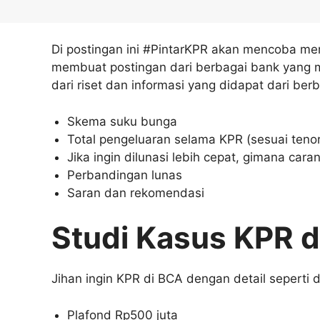
Di postingan ini #PintarKPR akan mencoba me
membuat postingan dari berbagai bank yang m
dari riset dan informasi yang didapat dari be
Skema suku bunga
Total pengeluaran selama KPR (sesuai tenor
Jika ingin dilunasi lebih cepat, gimana cara
Perbandingan lunas
Saran dan rekomendasi
Studi Kasus KPR 
Jihan ingin KPR di BCA dengan detail seperti d
Plafond Rp500 juta