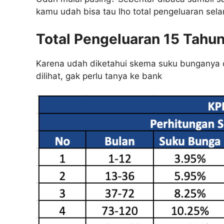
kamu udah bisa tau lho total pengeluaran selam
Total Pengeluaran 15 Tahu
Karena udah diketahui skema suku bunganya da
dilihat, gak perlu tanya ke bank