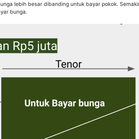
 bunga lebih besar dibanding untuk bayar pokok. Semaki
ayar bunga.