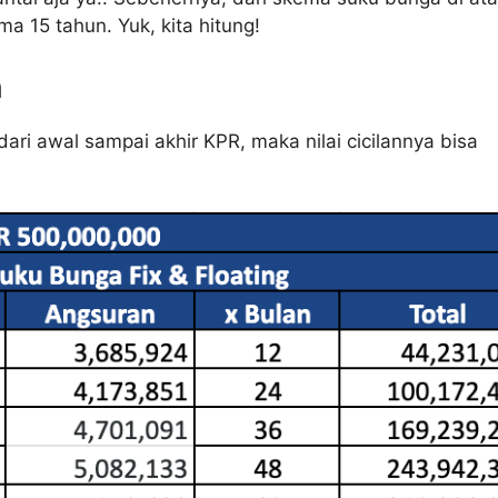
a 15 tahun. Yuk, kita hitung!
n
ri awal sampai akhir KPR, maka nilai cicilannya bisa