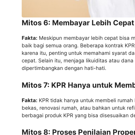
Mitos 6: Membayar Lebih Cepat 
Fakta:
Meskipun membayar lebih cepat bisa me
baik bagi semua orang. Beberapa kontrak KPR
karena itu, penting untuk memahami syarat d
cepat. Selain itu, menjaga likuiditas atau dan
dipertimbangkan dengan hati-hati.
Mitos 7: KPR Hanya untuk Mem
Fakta:
KPR tidak hanya untuk membeli rumah b
bekas, renovasi rumah, atau bahkan untuk re
berbagai produk KPR yang bisa disesuaikan d
Mitos 8: Proses Penilaian Prope