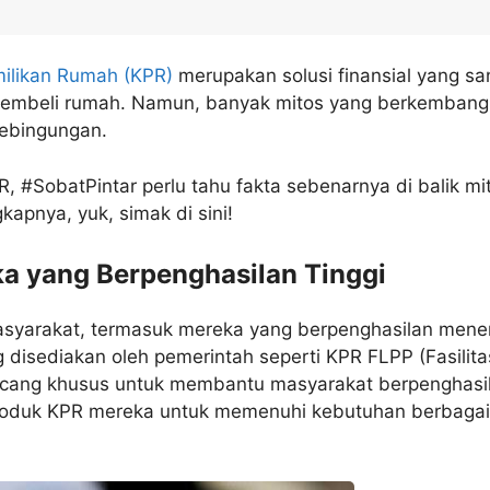
milikan Rumah (KPR)
merupakan solusi finansial yang sa
embeli rumah. Namun, banyak mitos yang berkembang
kebingungan.
#SobatPintar perlu tahu fakta sebenarnya di balik mi
apnya, yuk, simak di sini!
ka yang Berpenghasilan Tinggi
masyarakat, termasuk mereka yang berpenghasilan men
disediakan oleh pemerintah seperti KPR FLPP (Fasilita
ncang khusus untuk membantu masyarakat berpenghasi
 produk KPR mereka untuk memenuhi kebutuhan berbagai