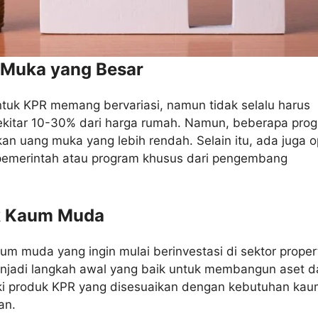
 Muka yang Besar
tuk KPR memang bervariasi, namun tidak selalu harus
kitar 10-30% dari harga rumah. Namun, beberapa pro
n uang muka yang lebih rendah. Selain itu, ada juga o
pemerintah atau program khusus dari pengembang
uk Kaum Muda
 muda yang ingin mulai berinvestasi di sektor proper
menjadi langkah awal yang baik untuk membangun aset 
ki produk KPR yang disesuaikan dengan kebutuhan ka
an.