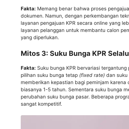
Fakta:
Memang benar bahwa proses pengajuan
dokumen. Namun, dengan perkembangan teknol
layanan pengajuan KPR secara online yang lebi
layanan pelanggan untuk membantu calon p
yang diperlukan.
Mitos 3: Suku Bunga KPR Selalu
Fakta:
Suku bunga KPR bervariasi tergantung p
pilihan suku bunga tetap
(fixed rate)
dan suku
memberikan kepastian bagi peminjam karena ci
biasanya 1-5 tahun. Sementara suku bunga me
perubahan suku bunga pasar. Beberapa prog
sangat kompetitif.