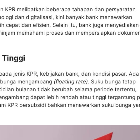
 KPR melibatkan beberapa tahapan dan persyaratan
ogi dan digitalisasi, kini banyak bank menawarkan
h cepat dan efisien. Selain itu, bank juga menyediakan
eminjam memahami proses dan mempersiapkan dokume
 Tinggi
ada jenis KPR, kebijakan bank, dan kondisi pasar. Ada
 bunga mengambang
(floating rate).
Suku bunga tetap
cilan bulanan tidak berubah selama periode tertentu,
ngambang dapat lebih rendah atau tinggi tergantung 
ram KPR bersubsidi bahkan menawarkan suku bunga ya