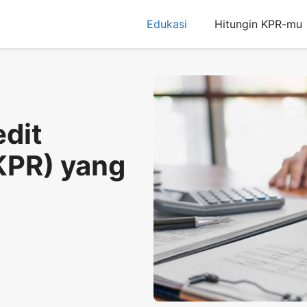
Edukasi
Hitungin KPR-mu
edit
KPR) yang