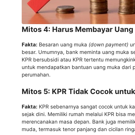
Mitos 4: Harus Membayar Uang
Fakta:
Besaran uang muka
(down payment)
un
besar. Umumnya, bank meminta uang muka se
KPR bersubsidi atau KPR tertentu memungkinka
untuk mendapatkan bantuan uang muka dari 
perumahan.
Mitos 5: KPR Tidak Cocok unt
Fakta:
KPR sebenarnya sangat cocok untuk kaum
sejak dini. Memiliki rumah melalui KPR bisa 
merencanakan masa depan. Bank juga memili
muda, termasuk tenor panjang dan cicilan ring