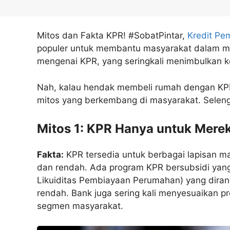
Mitos dan Fakta KPR! #SobatPintar,
Kredit Pe
populer untuk membantu masyarakat dalam m
mengenai KPR, yang seringkali menimbulkan 
Nah, kalau hendak membeli rumah dengan KPR, 
mitos yang berkembang di masyarakat. Selengk
Mitos 1: KPR Hanya untuk Mere
Fakta:
KPR tersedia untuk berbagai lapisan 
dan rendah. Ada program KPR bersubsidi yang 
Likuiditas Pembiayaan Perumahan) yang dira
rendah. Bank juga sering kali menyesuaikan
segmen masyarakat.