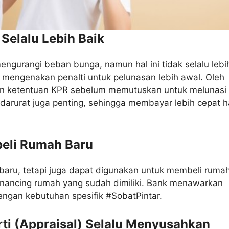
Selalu Lebih Baik
ngurangi beban bunga, namun hal ini tidak selalu lebi
 mengenakan penalti untuk pelunasan lebih awal. Oleh
an ketentuan KPR sebelum memutuskan untuk melunasi 
a darurat juga penting, sehingga membayar lebih cepat 
beli Rumah Baru
aru, tetapi juga dapat digunakan untuk membeli ruma
financing rumah yang sudah dimiliki. Bank menawarkan
engan kebutuhan spesifik #SobatPintar.
rti (Appraisal) Selalu Menyusahkan