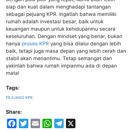
siap dan kuat dalam menghadapi tantangan
sebagai pejuang KPR. Ingatlah bahwa memiliki
rumah adalah investasi besar, baik untuk
keuangan maupun untuk kehidupanmu secara
keseluruhan. Dengan mindset yang benar, bukan
hanya
proses KPR
yang bisa dilalui dengan lebih
baik, tetapi juga masa depan yang lebih cerah dan
stabil akan menantimu. Tetap semangat dan
yakinlah bahwa rumah impianmu ada di depan
mata!
Tags:
PEJUANG KPR
Share:
F
T
E
W
T
X