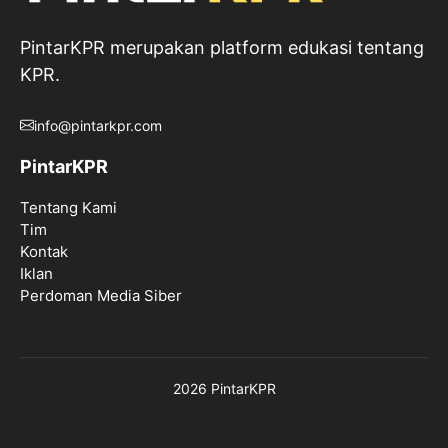
PintarKPR merupakan platform edukasi tentang
KPR.
info@pintarkpr.com
PintarKPR
Tentang Kami
Tim
Kontak
Iklan
Perdoman Media Siber
2026 PintarKPR